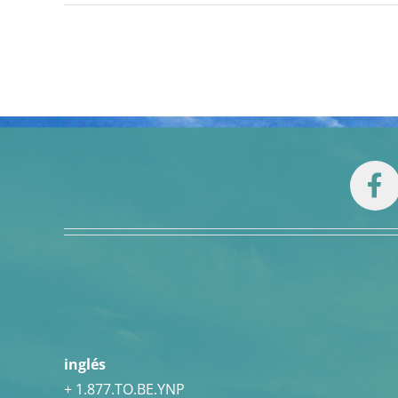
inglés
+ 1.877.TO.BE.YNP