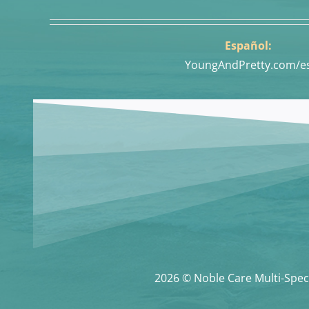
Español:
YoungAndPretty.com/e
2026 © Noble Care Multi-Speci