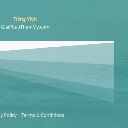
Tiếng Việt:
GiaiPhauThamMy.com
cy Policy | Terms & Conditions