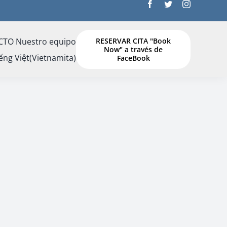
CTO
Nuestro equipo
RESERVAR CITA "Book
Now" a través de
ếng Việt
(
Vietnamita
)
FaceBook