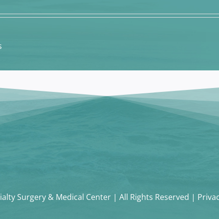
s
alty Surgery & Medical Center | All Rights Reserved | Priva