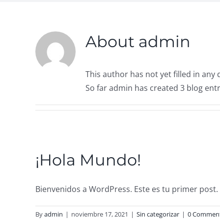
About
admin
This author has not yet filled in any d
So far admin has created 3 blog entr
¡Hola Mundo!
Bienvenidos a WordPress. Este es tu primer post. Ed
By
admin
|
noviembre 17, 2021
|
Sin categorizar
|
0 Commen