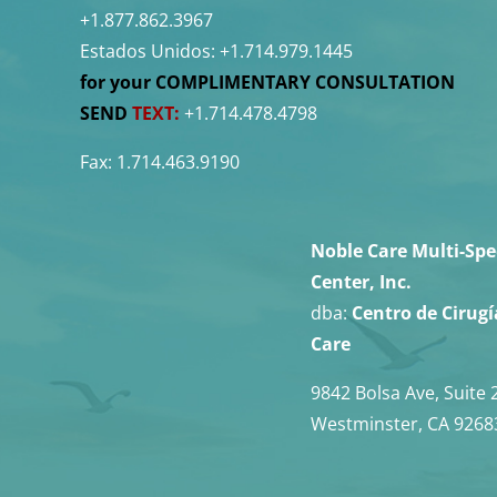
+1.877.862.3967
Estados Unidos:
+1.714.979.1445
for your COMPLIMENTARY CONSULTATION
SEND
TEXT:
+1.714.478.4798
Fax: 1.714.463.9190
Noble Care Multi-Spe
Center, Inc.
dba:
Centro de Cirug
Care
9842 Bolsa Ave, Suite 
Westminster, CA 9268