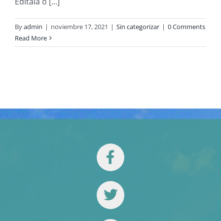
Edítala o [...]
By
admin
|
noviembre 17, 2021
|
Sin categorizar
|
0 Comments
Read More