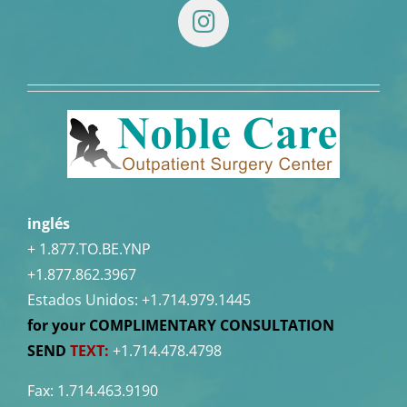
inglés
+ 1.877.TO.BE.YNP
+1.877.862.3967
Estados Unidos:
+1.714.979.1445
for your COMPLIMENTARY CONSULTATION
SEND
TEXT:
+1.714.478.4798
Fax: 1.714.463.9190