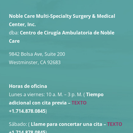
Noble Care Multi-Specialty Surgery & Medical
Center, Inc.
dba:
Centro de Cirugía Ambulatoria de Noble
Care
9842 Bolsa Ave, Suite 200
Westminster, CA 92683
Horas de oficina
Lunes a viernes:
10 a. M. – 3 p. M. (
Tiempo
adicional con cita previa –
TEXTO
+1.714.878.0845
)
Sábado: (
Llame para concertar una cita
–
TEXTO
+1.714.878.0845
)