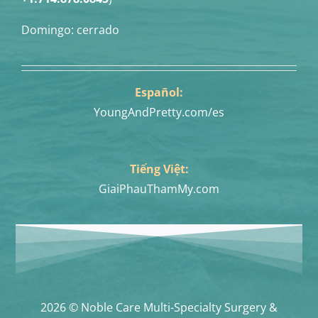
Domingo: cerrado
Español:
YoungAndPretty.com/es
Tiếng Việt:
GiaiPhauThamMy.com
2026 © Noble Care Multi-Specialty Surgery &