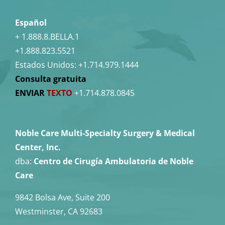
Español
+ 1.888.8.BELLA.1
+1.888.823.5521
Estados Unidos:
+1.714.979.1444
Consulta gratuita
ENVIAR
TEXTO
+1.714.878.0845
Noble Care Multi-Specialty Surgery & Medical
Center, Inc.
dba:
Centro de Cirugía Ambulatoria de Noble
Care
9842 Bolsa Ave, Suite 200
Westminster, CA 92683