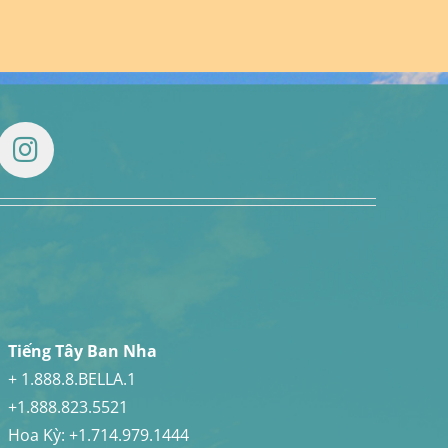
Tiếng Tây Ban Nha
+ 1.888.8.BELLA.1
+1.888.823.5521
Hoa Kỳ:
+1.714.979.1444