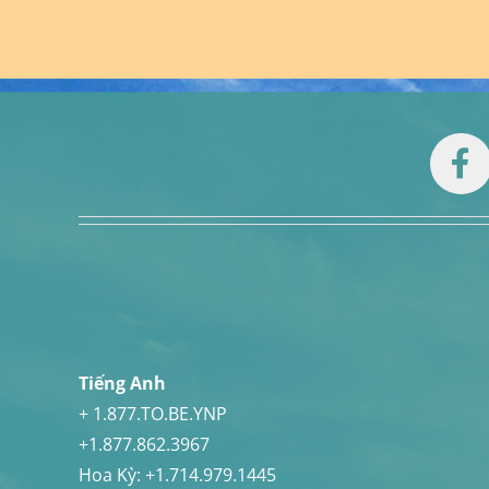
Tiếng Anh
+ 1.877.TO.BE.YNP
+1.877.862.3967
Hoa Kỳ:
+1.714.979.1445