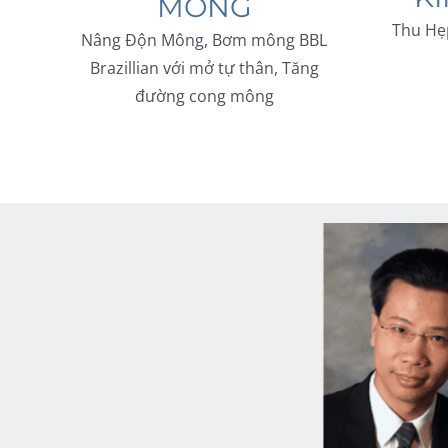
MÔNG
Thu Hẹ
Nâng Độn Mông, Bơm mông BBL
Brazillian với mở tự thân, Tăng
đường cong mông