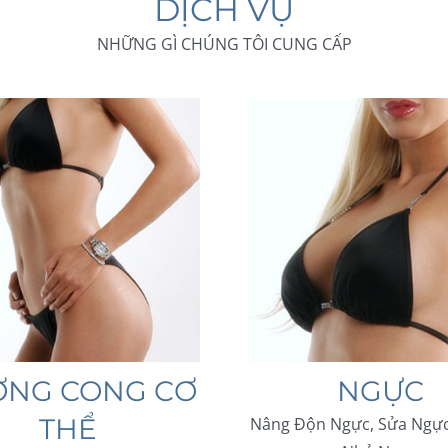
DỊCH VỤ
NHỮNG GÌ CHÚNG TÔI CUNG CẤP
NG CONG CƠ
NGỰC
THỂ
Nâng Độn Ngực, Sửa Ngực