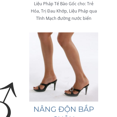
Liệu Pháp Tế Bào Gốc cho: Trẻ
Hóa, Trị Đau Khớp, Liệu Pháp qua
Tĩnh Mạch đường nước biển
NÂNG ĐỘN BẮP