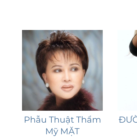
Phẫu Thuật Thẩm
ĐƯỜ
Mỹ MẶT