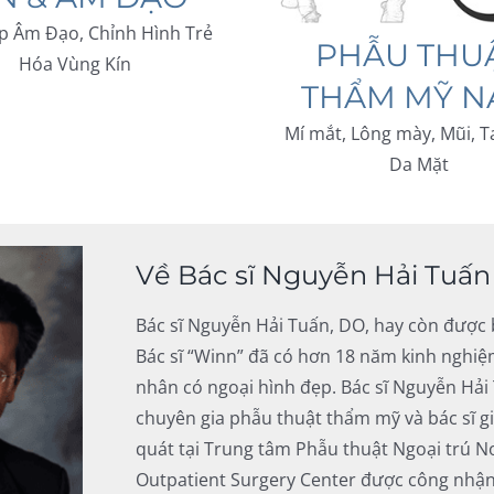
p Âm Đạo, Chỉnh Hình Trẻ
PHẪU THU
Hóa Vùng Kín
THẨM MỸ 
Mí mắt, Lông mày, Mũi, T
Da Mặt
Về Bác sĩ Nguyễn Hải Tuấn
Bác sĩ Nguyễn Hải Tuấn, DO, hay còn được 
Bác sĩ “Winn” đã có hơn 18 năm kinh nghi
nhân có ngoại hình đẹp. Bác sĩ Nguyễn Hải
chuyên gia phẫu thuật thẩm mỹ và bác sĩ g
quát tại Trung tâm Phẫu thuật Ngoại trú N
Outpatient Surgery Center được công nhận 