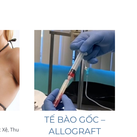
TẾ BÀO GỐC –
ALLOGRAFT
 Xệ, Thu