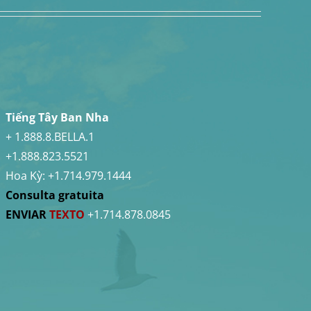
Tiếng Tây Ban Nha
+ 1.888.8.BELLA.1
+1.888.823.5521
Hoa Kỳ:
+1.714.979.1444
Consulta gratuita
ENVIAR
TEXTO
+1.714.878.0845