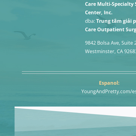
Care Multi-Specialty
Center, Inc.
dba:
Trung tâm giải 
Care Outpatient Surg
9842 Bolsa Ave, Suite 
Westminster, CA 9268
Espanol:
YoungAndPretty.com/e