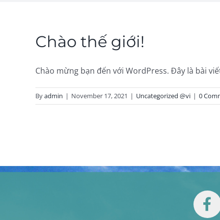
Chào thế giới!
Chào mừng bạn đến với WordPress. Đây là bài viết [
By
admin
|
November 17, 2021
|
Uncategorized @vi
|
0 Com